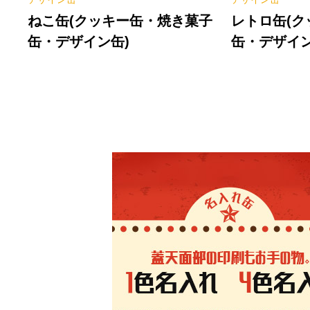
ねこ缶(クッキー缶・焼き菓子
レトロ缶(
缶・デザイン缶)
缶・デザイン