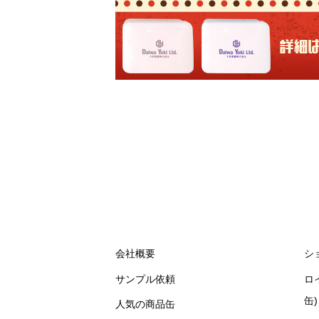
会社概要
シ
サンプル依頼
ロ
缶)
人気の商品缶