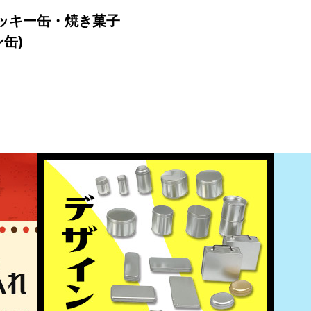
クッキー缶・焼き菓子
缶)