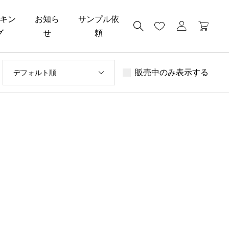
キン
お知ら
サンプル依
グ
せ
頼
販売中のみ表示する
デフォルト順