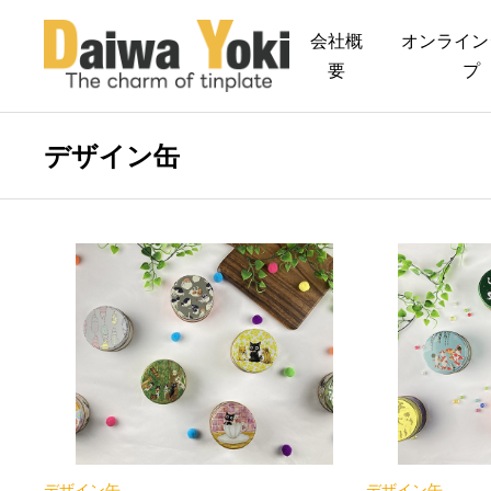
会社概
オンライン
要
プ
デザイン缶
デザイン缶
デザイン缶