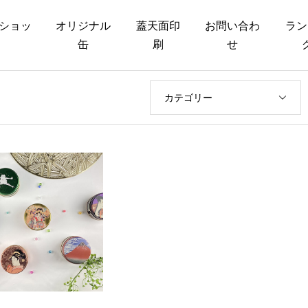
ショッ
オリジナル
蓋天面印
お問い合わ
ラン
缶
刷
せ
カテゴリー