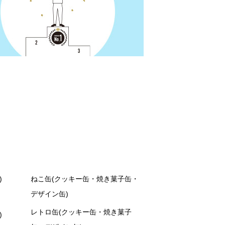
)
ねこ缶(クッキー缶・焼き菓子缶・
デザイン缶)
レトロ缶(クッキー缶・焼き菓子
)